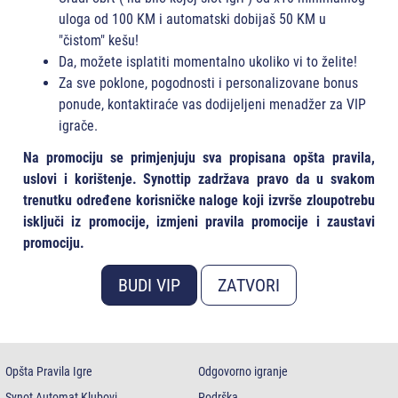
uloga od 100 KM i automatski dobijaš 50 KM u
"čistom" kešu!
Da, možete isplatiti momentalno ukoliko vi to želite!
Za sve poklone, pogodnosti i personalizovane bonus
ponude, kontaktiraće vas dodijeljeni menadžer za VIP
igrače.
Na promociju se primjenjuju sva propisana opšta pravila,
uslovi i korištenje. Synottip zadržava pravo da u svakom
trenutku određene korisničke naloge koji izvrše zloupotrebu
isključi iz promocije, izmjeni pravila promocije i zaustavi
promociju.
BUDI VIP
ZATVORI
Opšta Pravila Igre
Odgovorno igranje
Synot Automat Klubovi
Podrška